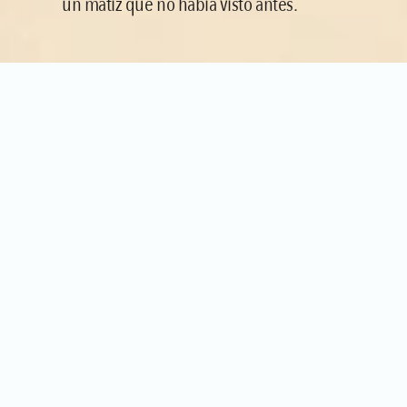
un matiz que no había visto antes.