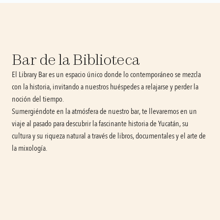
Bar de la Biblioteca
El Library Bar es un espacio único donde lo contemporáneo se mezcla 
con la historia, invitando a nuestros huéspedes a relajarse y perder la 
noción del tiempo.
Sumergiéndote en la atmósfera de nuestro bar, te llevaremos en un 
viaje al pasado para descubrir la fascinante historia de Yucatán, su 
cultura y su riqueza natural a través de libros, documentales y el arte de 
la mixología.