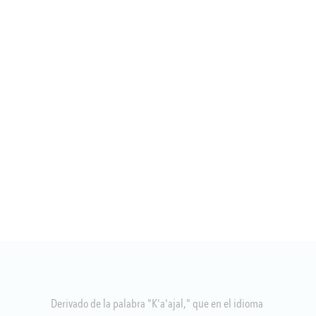
Derivado de la palabra "K'a'ajal," que en el idioma 