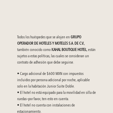
Todos los huéspedes que se alojen en 
GRUPO 
OPERADOR DE HOTELES Y MOTELES S.A. DE C.V.
, 
también conocido como 
KAHAL BOUTIQUE HOTEL
, están 
sujetos a estas políticas, las cuales se consideran un 
contrato de adhesión que debe seguirse.
• Cargo adicional de $600 MXN con impuestos 
incluidos por persona adicional por noche, aplicable 
solo en la habitación Junior Suite Doble.
• El hotel no está equipado para la movilidad en silla de 
ruedas—por favor, ten esto en cuenta.
• El hotel no cuenta con instalaciones de 
estacionamiento.